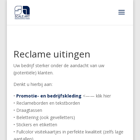
Reclame uitingen
Uw bedrijf sterker onder de aandacht van uw
(potentiële) klanten.
Denkt u hierbij aan:
•
Promotie- en bedrijfskleding
<—— klik hier
• Reclameborden en tekstborden
• Draagtassen
• Belettering (ook gevelletters)
• Stickers en etiketten
• Fullcolor visitekaartjes in perfekte kwaliteit (zelfs lage
aantallen)