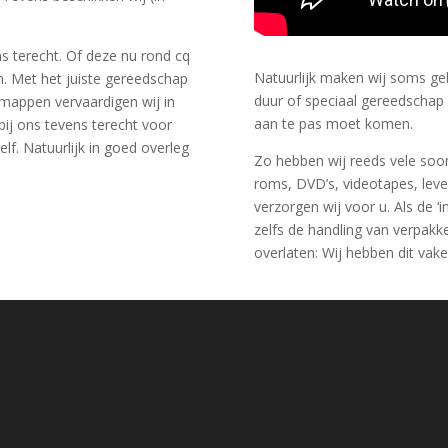
ns terecht. Of deze nu rond cq
Natuurlijk maken wij soms geb
n. Met het juiste gereedschap
duur of speciaal gereedschap
 mappen vervaardigen wij in
aan te pas moet komen.
 bij ons tevens terecht voor
lf. Natuurlijk in goed overleg
Zo hebben wij reeds vele soo
roms, DVD’s, videotapes, leve
verzorgen wij voor u. Als de ‘
zelfs de handling van verpak
overlaten: Wij hebben dit vake