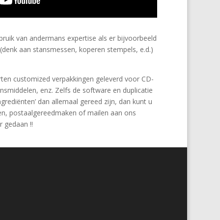
ruik van andermans expertise als er bijvoorbeeld
 (denk aan stansmessen, koperen stempels, e.d.)
rten customized verpakkingen geleverd voor CD-
nsmiddelen, enz. Zelfs de software en duplicatie
ingrediënten’ dan allemaal gereed zijn, dan kunt u
ken, postaalgereedmaken of mailen aan ons
r gedaan !!