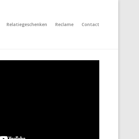
Relatiegeschenken
Reclame
Contact