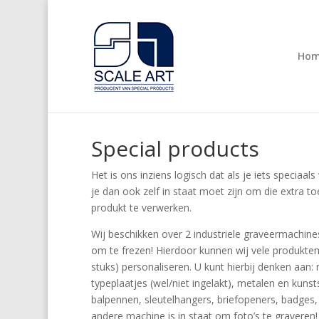
Ho
Special products
Het is ons inziens logisch dat als je iets speciaa
je dan ook zelf in staat moet zijn om die extra 
produkt te verwerken.
Wij beschikken over 2 industriele graveermachines
om te frezen! Hierdoor kunnen wij vele produkten 
stuks) personaliseren. U kunt hierbij denken aan
typeplaatjes (wel/niet ingelakt), metalen en kunst
balpennen, sleutelhangers, briefopeners, badges, 
andere machine is in staat om foto’s te graveren!